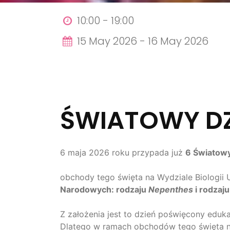
10:00 -
19:00
15 May 2026 -
16 May 2026
ŚWIATOWY DZ
6 maja 2026 roku przypada już
6 Światowy
obchody tego święta na Wydziale Biologi
Narodowych: rodzaju
Nepenthes
i rodzaj
Z założenia jest to dzień poświęcony edukac
Dlatego w ramach obchodów tego święta na