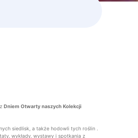
z
Dniem Otwarty naszych Kolekcji
ych siedlisk, a także hodowli tych roślin .
aty, wykłady, wystawy i spotkania z