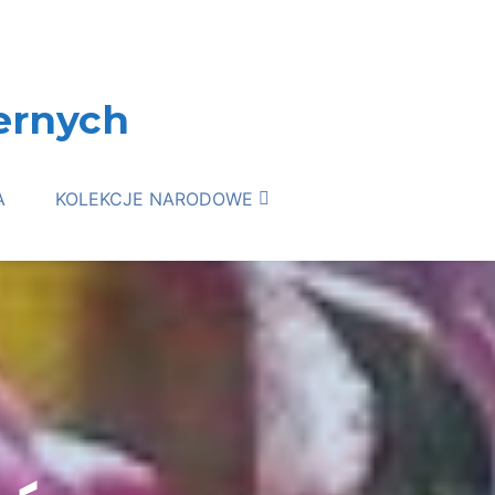
ernych
A
KOLEKCJE NARODOWE